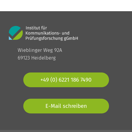
Wieblinger Weg 92A
69123 Heidelberg
+49 (0) 6221 186 7490
E-Mail schreiben