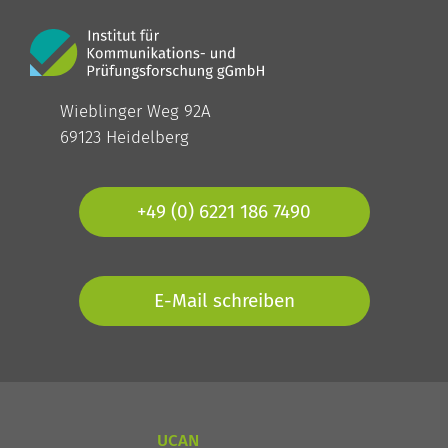
Wieblinger Weg 92A
69123 Heidelberg
+49 (0) 6221 186 7490
E-Mail schreiben
UCAN