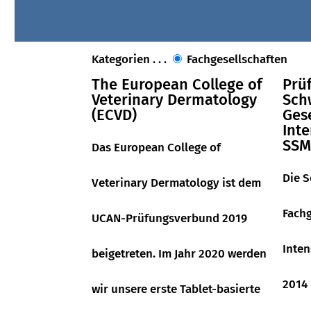
Kategorien
. . .
Fachgesellschaften
The European College of
Prü
Veterinary Dermatology
Sch
(ECVD)
Gese
Inte
SSM
Das European College of
Die S
Veterinary Dermatology ist dem
Fachg
UCAN-Prüfungsverbund 2019
Inten
beigetreten. Im Jahr 2020 werden
2014
wir unsere erste Tablet-basierte