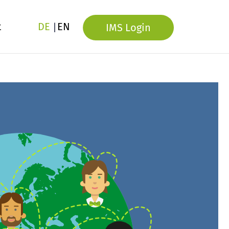
t
DE
EN
IMS Login