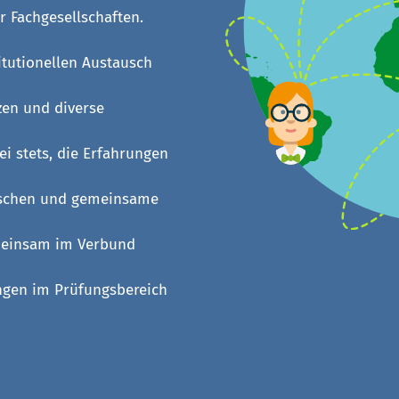
 Fachgesellschaften.
itutionellen Austausch
zen und diverse
ei stets, die Erfahrungen
uschen und gemeinsame
meinsam im Verbund
ngen im Prüfungsbereich