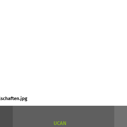
schaften.jpg
UCAN